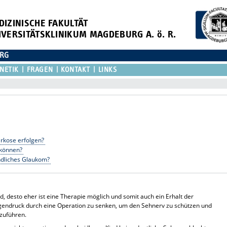
DIZINISCHE FAKULTÄT
IVERSITÄTSKLINIKUM MAGDEBURG A. ö. R.
URG
NETIK
FRAGEN
KONTAKT
LINKS
rkose erfolgen?
 können?
indliches Glaukom?
d, desto eher ist eine Therapie möglich und somit auch ein Erhalt der
 Augendruck durch eine Operation zu senken, um den Sehnerv zu schützen und
zuführen.