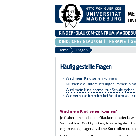
ME
UN
KINDER-GLAUKOM-ZENTRUM MAGDEB
KINDLICHES GLAUKOM
THERAPIE
GE
Home
Fragen
Häufig gestellte Fragen
Wird mein Kind sehen können?
Müssen die Untersuchungen immer in Na
Wird mein Kind normal zur Schule gehen
Wie verhalte ich mich bei Verdacht auf k
Wird mein Kind sehen können?
Je früher ein kindliches Glaukom entdeckt wir
Sehfunktion. Wichtig ist es, frühzeitig den
engmaschig augenärztliche Kontrollen durch