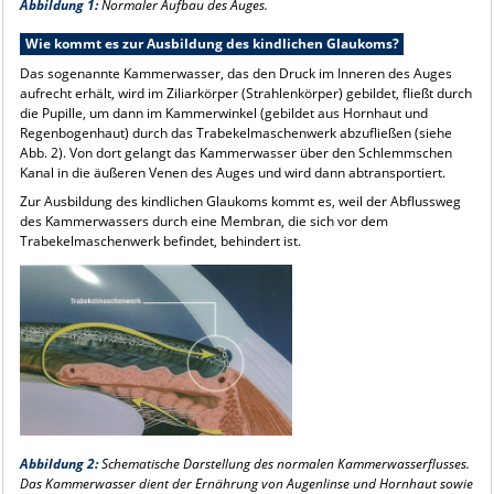
Abbildung 1:
Normaler Aufbau des Auges.
Wie kommt es zur Ausbildung des kindlichen Glaukoms?
Das sogenannte Kammerwasser, das den Druck im Inneren des Auges
aufrecht erhält, wird im Ziliarkörper (Strahlenkörper) gebildet, fließt durch
die Pupille, um dann im Kammer­winkel (gebildet aus Hornhaut und
Regenbogenhaut) durch das Trabekelmaschenwerk abzufließen (siehe
Abb. 2). Von dort gelangt das Kammerwasser über den Schlemmschen
Kanal in die äußeren Venen des Auges und wird dann abtransportiert.
Zur Ausbildung des kindlichen Glaukoms kommt es, weil der Abflussweg
des Kammer­wassers durch eine Membran, die sich vor dem
Trabekelmaschenwerk befindet, behindert ist.
Abbildung 2:
Schematische Darstellung des normalen Kammerwasserflusses.
Das Kammerwasser dient der Ernährung von Augenlinse und Hornhaut sowie