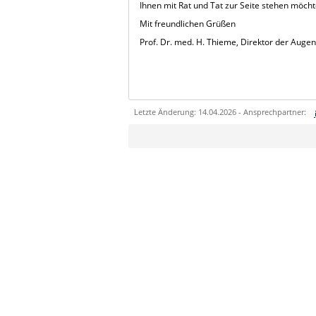
Ihnen mit Rat und Tat zur Seite stehen möcht
Mit freundlichen Grüßen
Prof. Dr. med. H. Thieme, Direktor der Augen
Letzte Änderung: 14.04.2026 - Ansprechpartner:
Sie können eine Nachricht versenden an:
Ihre E-Mailadresse:
Ihr Anliegen: