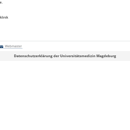
e.
klinik
Webmaster
Webmaster
Datenschutzerklärung der Universitätsmedizin Magdeburg