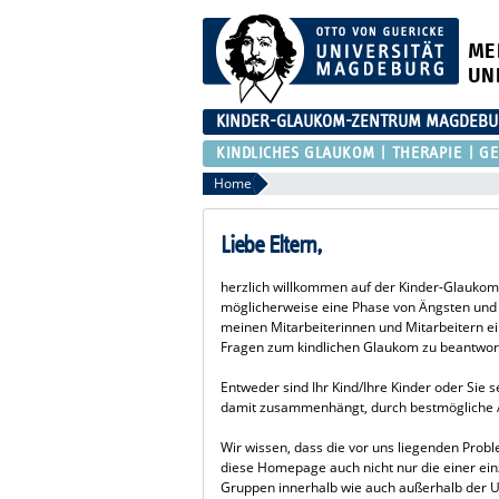
ME
UN
KINDER-GLAUKOM-ZENTRUM MAGDEB
KINDLICHES GLAUKOM
THERAPIE
GE
Home
Liebe Eltern,
herzlich willkommen auf der Kinder-Glaukom
möglicherweise eine Phase von Ängsten und V
meinen Mitarbeiterinnen und Mitarbeitern ein
Fragen zum kindlichen Glaukom zu beantwor
Entweder sind Ihr Kind/Ihre Kinder oder Sie 
damit zusammenhängt, durch bestmögliche A
Wir wissen, dass die vor uns liegenden Pro
diese Homepage auch nicht nur die einer einz
Gruppen innerhalb wie auch außerhalb der Uni